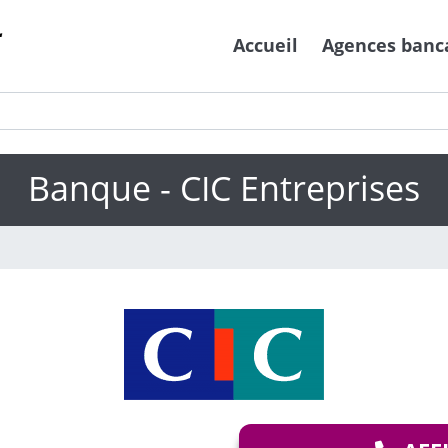
Accueil
Agences banc
Banque - CIC Entreprises