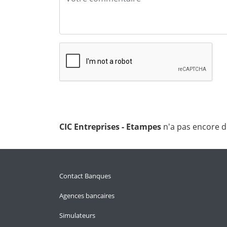
CIC Entreprises - Etampes
n'a pas encore d
Contact Banques
Agences bancaires
Simulateurs