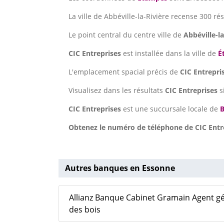
La ville de Abbéville-la-Rivière recense 300 ré
Le point central du centre ville de
Abbéville-la
CIC Entreprises
est installée dans la ville de
É
L'emplacement spacial précis de
CIC Entrepri
Visualisez dans les résultats
CIC Entreprises
s
CIC Entreprises
est une succursale locale de
B
Obtenez le numéro de téléphone de CIC Entre
Autres banques en Essonne
Allianz Banque Cabinet Gramain Agent gé
des bois