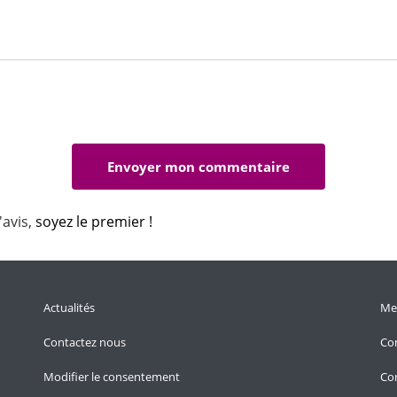
'avis,
soyez le premier !
Actualités
Men
Contactez nous
Con
Modifier le consentement
Con