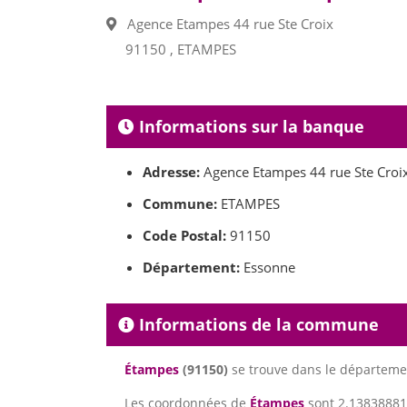
Agence Etampes 44 rue Ste Croix
91150 , ETAMPES
Informations sur la banque
Adresse:
Agence Etampes 44 rue Ste Croi
Commune:
ETAMPES
Code Postal:
91150
Département:
Essonne
Informations de la commune
Étampes
(91150)
se trouve dans le départem
Les coordonnées de
Étampes
sont 2.138388817