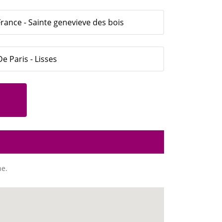
France - Sainte genevieve des bois
e Paris - Lisses
ne.