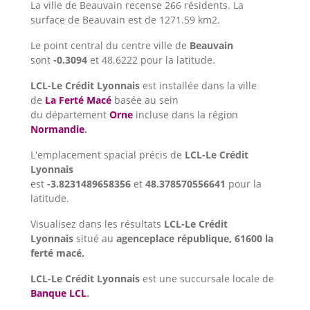
La ville de Beauvain recense 266 résidents. La
surface de Beauvain est de 1271.59 km2.
Le point central du centre ville de
Beauvain
sont
-0.3094
et 48.6222 pour la latitude.
LCL-Le Crédit Lyonnais
est installée dans la ville
de
La Ferté Macé
basée au sein
du département
Orne
incluse dans la région
Normandie
.
L'emplacement spacial précis de
LCL-Le Crédit
Lyonnais
est
-3.8231489658356
et
48.378570556641
pour la
latitude.
Visualisez dans les résultats
LCL-Le Crédit
Lyonnais
situé au
agenceplace république, 61600 la
ferté macé.
LCL-Le Crédit Lyonnais
est une succursale locale de
Banque LCL
.