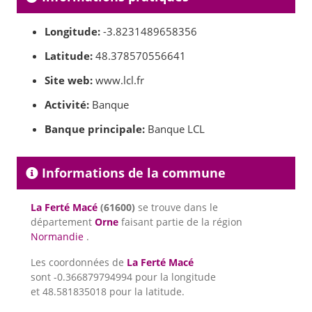
Longitude:
-3.8231489658356
Latitude:
48.378570556641
Site web:
www.lcl.fr
Activité:
Banque
Banque principale:
Banque LCL
Informations de la commune
La Ferté Macé
(61600)
se trouve dans le
département
Orne
faisant partie de la région
Normandie
.
Les coordonnées de
La Ferté Macé
sont -0.366879794994 pour la longitude
et 48.581835018 pour la latitude.