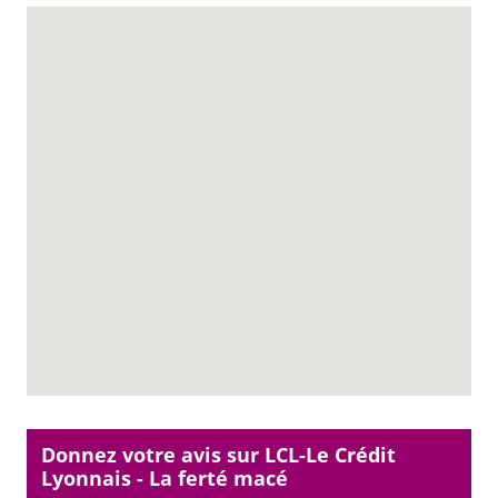
Donnez votre avis sur LCL-Le Crédit
Lyonnais - La ferté macé