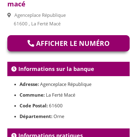
macé
Agenceplace République
61600 , La Ferté Macé
AFFICHER LE NUMÉRO
Informations sur la banque
Adresse:
Agenceplace République
Commune:
La Ferté Macé
Code Postal:
61600
Département:
Orne
Informations pratiques