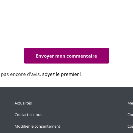
 pas encore d'avis,
soyez le premier !
Actualités
Men
Contactez nous
Con
Modifier le consentement
Con