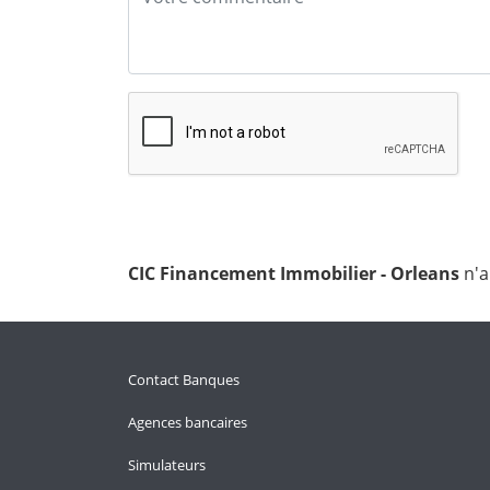
CIC Financement Immobilier - Orleans
n'a
Contact Banques
Agences bancaires
Simulateurs