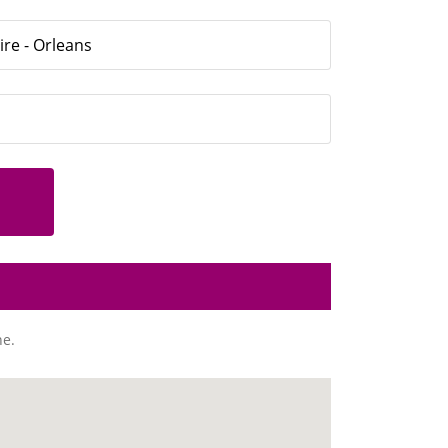
ire - Orleans
ne.