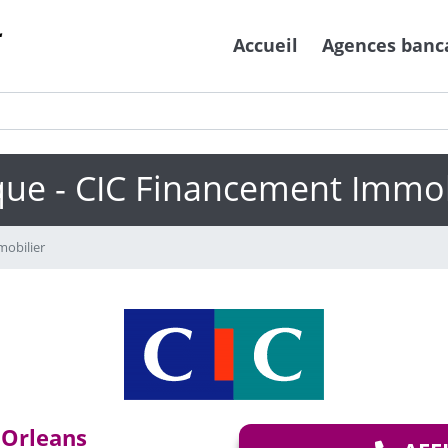
Accueil
Agences banc
ue - CIC Financement Immob
obilier
 Orleans