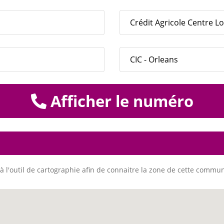
Crédit Agricole Centre Lo
CIC - Orleans
Afficher le numéro
à l'outil de cartographie afin de connaitre la zone de cette commu