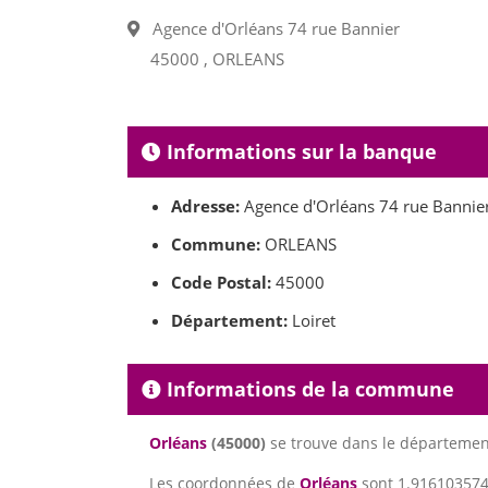
Agence d'Orléans 74 rue Bannier
45000 , ORLEANS
Informations sur la banque
Adresse:
Agence d'Orléans 74 rue Bannie
Commune:
ORLEANS
Code Postal:
45000
Département:
Loiret
Informations de la commune
Orléans
(45000)
se trouve dans le départeme
Les coordonnées de
Orléans
sont 1.9161035747