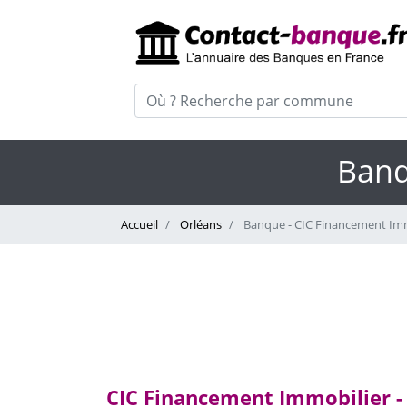
Banq
Accueil
Orléans
Banque - CIC Financement Imm
CIC Financement Immobilier -