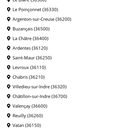
Le Poinçonnet (36330)
Argenton-sur-Creuse (36200)
Buzançais (36500)
La Châtre (36400)
Ardentes (36120)
Saint-Maur (36250)
Levroux (36110)
Chabris (36210)
Villedieu-sur-Indre (36320)
Châtillon-sur-Indre (36700)
Valençay (36600)
Reuilly (36260)
Vatan (36150)