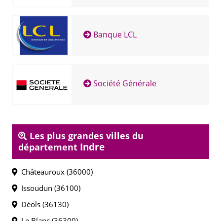
Banque LCL
Société Générale
Les plus grandes villes du
Indre
département
Châteauroux (36000)
Issoudun (36100)
Déols (36130)
Le Blanc (36300)