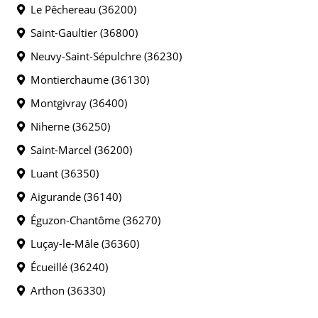
Le Pêchereau (36200)
Saint-Gaultier (36800)
Neuvy-Saint-Sépulchre (36230)
Montierchaume (36130)
Montgivray (36400)
Niherne (36250)
Saint-Marcel (36200)
Luant (36350)
Aigurande (36140)
Éguzon-Chantôme (36270)
Luçay-le-Mâle (36360)
Écueillé (36240)
Arthon (36330)