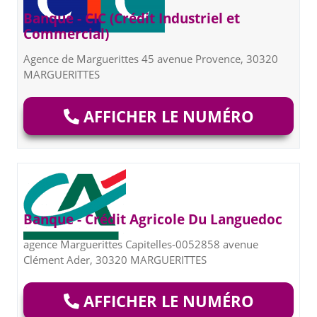
Banque - CIC (Crédit Industriel et
Commercial)
Agence de Marguerittes 45 avenue Provence, 30320
MARGUERITTES
AFFICHER LE NUMÉRO
Banque - Crédit Agricole Du Languedoc
agence Marguerittes Capitelles-0052858 avenue
Clément Ader, 30320 MARGUERITTES
AFFICHER LE NUMÉRO