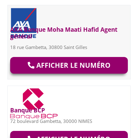
AXA Banque Moha Maati Hafid Agent
général
18 rue Gambetta, 30800 Saint Gilles
AFFICHER LE NUMÉRO
Banque BCP
72 boulevard Gambetta, 30000 NIMES