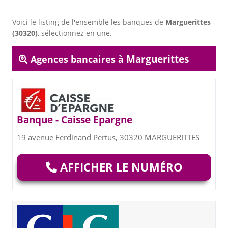
Voici le listing de l'ensemble les banques de
Marguerittes
(30320)
, sélectionnez en une.
Marguerittes
Agences bancaires à
Banque - Caisse Epargne
19 avenue Ferdinand Pertus, 30320 MARGUERITTES
AFFICHER LE NUMÉRO