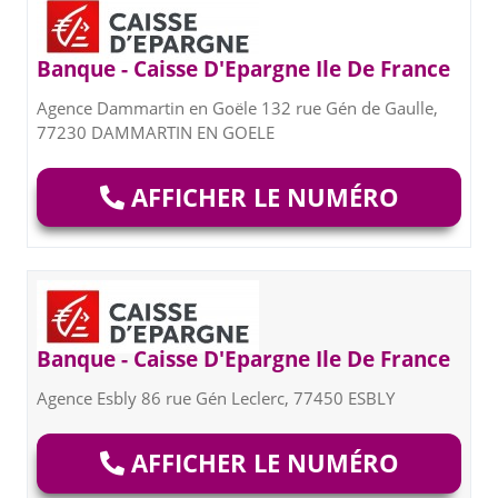
Banque - Caisse D'Epargne Ile De France
Agence Dammartin en Goële 132 rue Gén de Gaulle,
77230 DAMMARTIN EN GOELE
AFFICHER LE NUMÉRO
Banque - Caisse D'Epargne Ile De France
Agence Esbly 86 rue Gén Leclerc, 77450 ESBLY
AFFICHER LE NUMÉRO