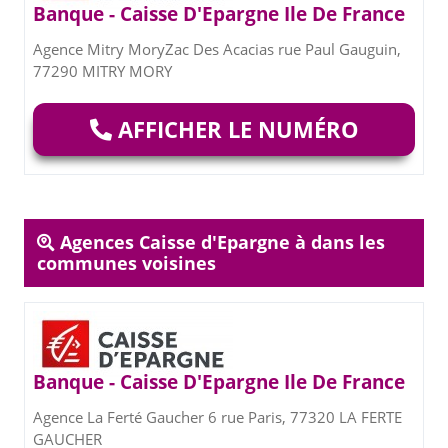
Banque - Caisse D'Epargne Ile De France
Agence Mitry MoryZac Des Acacias rue Paul Gauguin,
77290 MITRY MORY
AFFICHER LE NUMÉRO
Agences Caisse d'Epargne à dans les
communes voisines
Banque - Caisse D'Epargne Ile De France
Agence La Ferté Gaucher 6 rue Paris, 77320 LA FERTE
GAUCHER