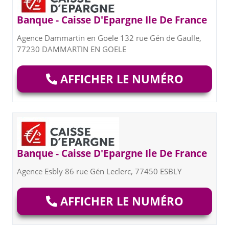
Banque - Caisse D'Epargne Ile De France
Agence Dammartin en Goële 132 rue Gén de Gaulle,
77230 DAMMARTIN EN GOELE
AFFICHER LE NUMÉRO
Banque - Caisse D'Epargne Ile De France
Agence Esbly 86 rue Gén Leclerc, 77450 ESBLY
AFFICHER LE NUMÉRO