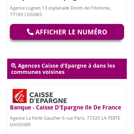
Agence Lognes 13 esplanade Droits de l'Homme,
77185 LOGNES
AFFICHER LE NUMÉRO
Agences Caisse d'Epargne à dans les
communes voisines
Banque - Caisse D'Epargne Ile De France
Agence La Ferté Gaucher 6 rue Paris, 77320 LA FERTE
GAUCHER