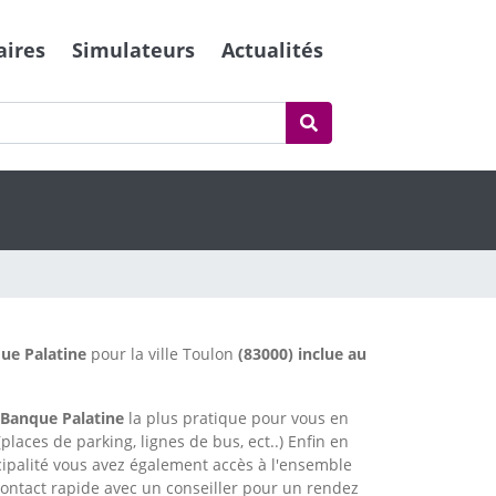
aires
Simulateurs
Actualités
ue Palatine
pour la ville Toulon
(83000) inclue au
Banque Palatine
la plus pratique pour vous en
places de parking, lignes de bus, ect..) Enfin en
cipalité vous avez également accès à l'ensemble
ntact rapide avec un conseiller pour un rendez