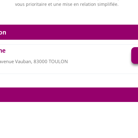
vous prioritaire et une mise en relation simplifiée.
on
ne
 avenue Vauban, 83000 TOULON