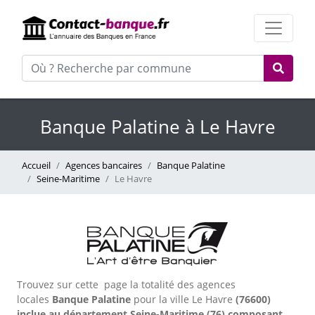
Banque Palatine à Le Havre
Accueil
Agences bancaires
Banque Palatine
Seine-Maritime
Le Havre
Trouvez sur cette page la totalité des agences
locales
Banque Palatine
pour la ville Le Havre
(76600)
inclue au département Seine-Maritime (76) composant