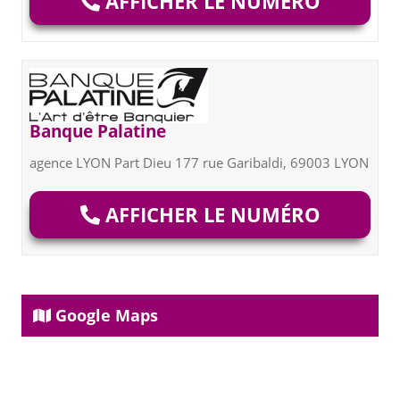
AFFICHER LE NUMÉRO
Banque Palatine
agence LYON Part Dieu 177 rue Garibaldi, 69003 LYON
AFFICHER LE NUMÉRO
Google Maps