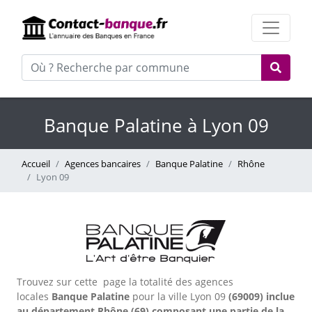
Banque Palatine à Lyon 09
Accueil
Agences bancaires
Banque Palatine
Rhône
Lyon 09
Trouvez sur cette page la totalité des agences
locales
Banque Palatine
pour la ville Lyon 09
(69009) inclue
au département Rhône (69) composant une partie de la