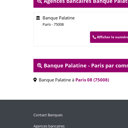
Agences bancaires Banque Palati
Banque Palatine
Paris - 75008
Afficher le numér
Banque Palatine - Paris par co
Banque Palatine à
Paris 08 (75008)
Contact Banques
Agences bancaires