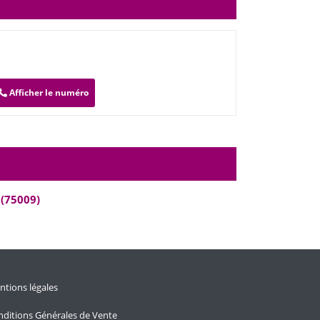
Afficher le numéro
 (75009)
tions légales
ditions Générales de Vente