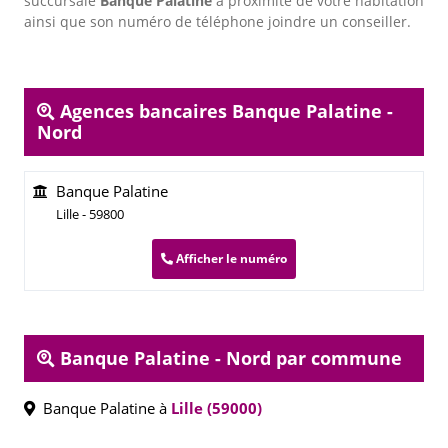
succursale
Banque Palatine
à proximité de votre habitation
ainsi que son numéro de téléphone joindre un conseiller.
Agences bancaires Banque Palatine -
Nord
Banque Palatine
Lille - 59800
Afficher le numéro
Banque Palatine - Nord par commune
Banque Palatine à
Lille (59000)