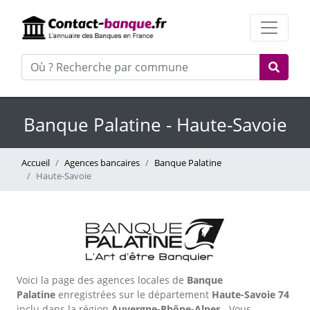
Banque Palatine - Haute-Savoie
Accueil
Agences bancaires
Banque Palatine
Haute-Savoie
Voici la page des agences locales de
Banque
Palatine
enregistrées sur le département
Haute-Savoie
74
inclu dans la région
Auvergne-Rhône-Alpes
. Vous