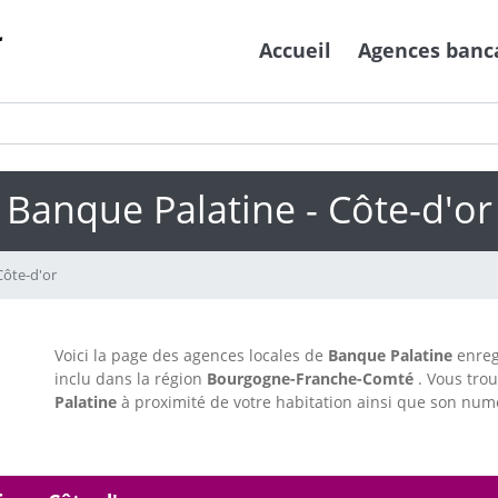
Accueil
Agences banc
Banque Palatine - Côte-d'or
Côte-d'or
Voici la page des agences locales de
Banque Palatine
enreg
inclu dans la région
Bourgogne-Franche-Comté
. Vous trou
Palatine
à proximité de votre habitation ainsi que son numé