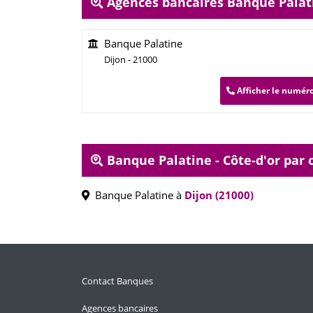
Agences bancaires Banque Palati
Banque Palatine
Dijon - 21000
Afficher le numér
Banque Palatine - Côte-d'or pa
Banque Palatine à
Dijon (21000)
Contact Banques
Agences bancaires