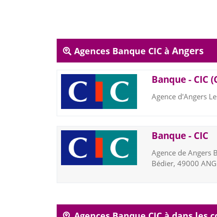
Angers
Agences Banque CIC à
Banque - CIC (
Agence d'Angers Le
Banque - CIC
Agence de Angers B
Bédier, 49000 AN
Agences Banque CIC à dans les 