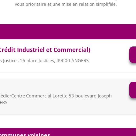
vous prioritaire et une mise en relation simplifiée.
Crédit Industriel et Commercial)
s Justices 16 place Justices, 49000 ANGERS
édierCentre Commercial Lorette 53 boulevard Joseph
GERS
communes voisines