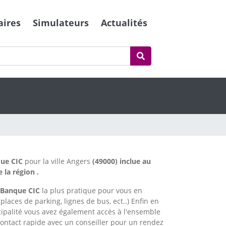
aires
Simulateurs
Actualités
ue CIC
pour la ville Angers
(49000) inclue au
la région .
Banque CIC
la plus pratique pour vous en
places de parking, lignes de bus, ect..) Enfin en
cipalité vous avez également accès à l'ensemble
ntact rapide avec un conseiller pour un rendez