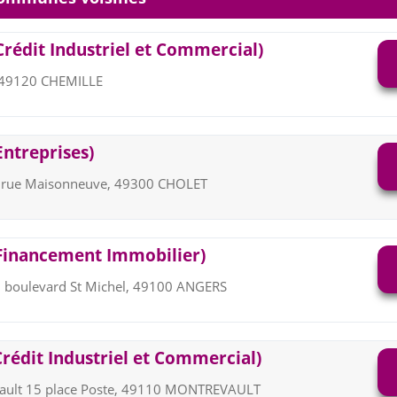
Crédit Industriel et Commercial)
, 49120 CHEMILLE
Entreprises)
6 rue Maisonneuve, 49300 CHOLET
(Financement Immobilier)
0 boulevard St Michel, 49100 ANGERS
Crédit Industriel et Commercial)
ault 15 place Poste, 49110 MONTREVAULT