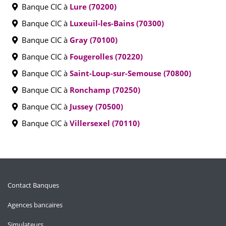
Banque CIC à
Lure (70200)
Banque CIC à
Luxeuil-les-Bains (70300)
Banque CIC à
Gray (70100)
Banque CIC à
Fougerolles (70220)
Banque CIC à
Saint-Loup-sur-Semouse (70800)
Banque CIC à
Ronchamp (70250)
Banque CIC à
Jussey (70500)
Banque CIC à
Villersexel (70110)
Contact Banques
Agences bancaires
Simulateurs