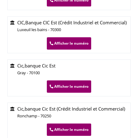
Afficher le numéro
CIC,Banque CIC Est (Crédit Industriel et Commercial)
Luxeuil les bains - 70300
Afficher le numéro
Cic,banque Cic Est
Gray - 70100
Afficher le numéro
Cic,banque Cic Est (Crédit Industriel et Commercial)
Ronchamp - 70250
Afficher le numéro