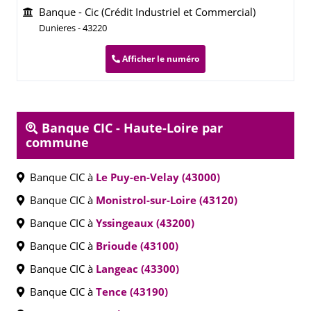
Banque - Cic (Crédit Industriel et Commercial)
Dunieres - 43220
Afficher le numéro
Banque CIC - Haute-Loire par
commune
Banque CIC à
Le Puy-en-Velay (43000)
Banque CIC à
Monistrol-sur-Loire (43120)
Banque CIC à
Yssingeaux (43200)
Banque CIC à
Brioude (43100)
Banque CIC à
Langeac (43300)
Banque CIC à
Tence (43190)