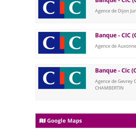
Banque - CIC (
Agence de Dijon Ju
Banque - CIC (
Agence de Auxonne
Banque - Cic (
Agence de Gevrey 
CHAMBERTIN
Google Maps