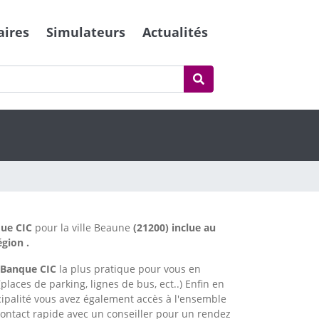
aires
Simulateurs
Actualités
ue CIC
pour la ville Beaune
(21200) inclue au
gion .
Banque CIC
la plus pratique pour vous en
places de parking, lignes de bus, ect..) Enfin en
cipalité vous avez également accès à l'ensemble
ntact rapide avec un conseiller pour un rendez