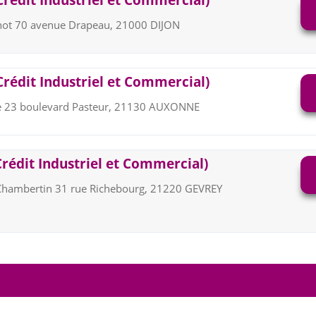
Crédit Industriel et Commercial)
not 70 avenue Drapeau, 21000 DIJON
Crédit Industriel et Commercial)
 23 boulevard Pasteur, 21130 AUXONNE
Crédit Industriel et Commercial)
Chambertin 31 rue Richebourg, 21220 GEVREY