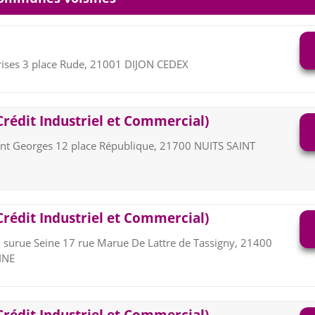
rises 3 place Rude, 21001 DIJON CEDEX
Crédit Industriel et Commercial)
int Georges 12 place République, 21700 NUITS SAINT
Crédit Industriel et Commercial)
n surue Seine 17 rue Marue De Lattre de Tassigny, 21400
INE