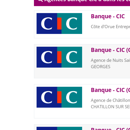
Banque - CIC
Côte d'Orue Entrep
Banque - CIC (
Agence de Nuits Sa
GEORGES
Banque - CIC (
Agence de Châtillo
CHATILLON SUR SE