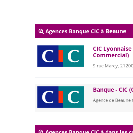
Beaune
Agences Banque CIC à
CIC Lyonnaise 
Commercial)
9 rue Marey, 212
Banque - CIC (
Agence de Beaune 
Agences Banque CIC à dans les 