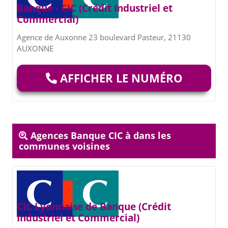
Banque - CIC (Crédit Industriel et
Commercial)
Agence de Auxonne 23 boulevard Pasteur, 21130
AUXONNE
AFFICHER LE NUMÉRO
Agences Banque CIC à dans les
communes voisines
CIC Lyonnaise de Banque (Crédit
Industriel et Commercial)