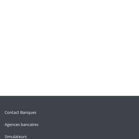
Contact Banques
Agences bancaires
Simulateurs