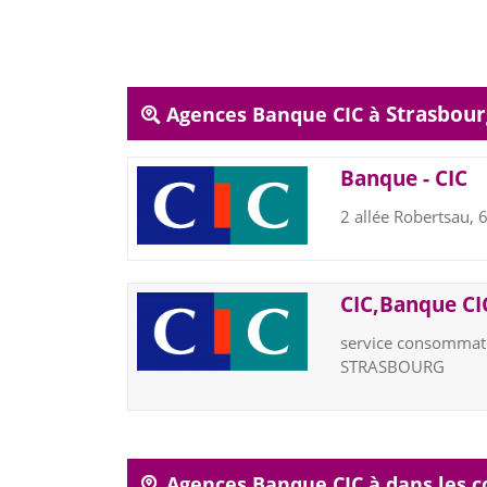
Strasbour
Agences Banque CIC à
Banque - CIC
2 allée Robertsau
CIC,Banque CIC
service consommate
STRASBOURG
Agences Banque CIC à dans les 