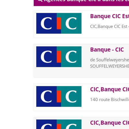
Banque CIC Est
CIC,Banque CIC Est
Banque - CIC
de Souffelweyersh
SOUFFELWEYERSH
CIC,Banque CIC
140 route Bischwil
CIC,Banque CIC