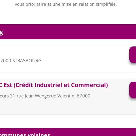
vous prioritaire et une mise en relation simplifiée.
g
, 67000 STRASBOURG
 Est (Crédit Industriel et Commercial)
urs 31 rue Jean Wengerue Valentin, 67000
communes voisines