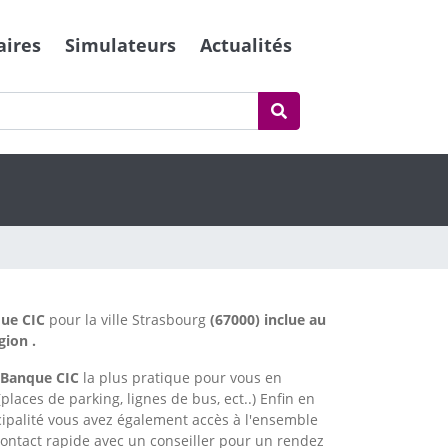
aires
Simulateurs
Actualités
ue CIC
pour la ville Strasbourg
(67000) inclue au
gion .
Banque CIC
la plus pratique pour vous en
places de parking, lignes de bus, ect..) Enfin en
cipalité vous avez également accès à l'ensemble
ntact rapide avec un conseiller pour un rendez