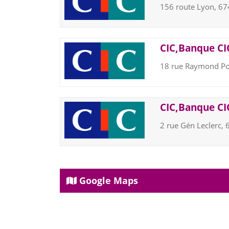
156 route Lyon, 
CIC,Banque CIC
18 rue Raymond Po
CIC,Banque CIC
2 rue Gén Leclerc
Google Maps