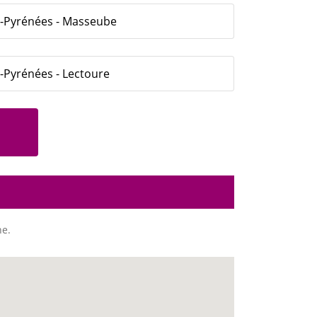
i-Pyrénées - Masseube
-Pyrénées - Lectoure
ne.