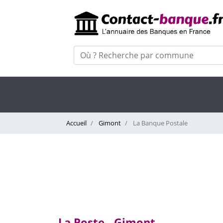
Accueil
Gimont
La Banque Postale
La Poste - Gimont