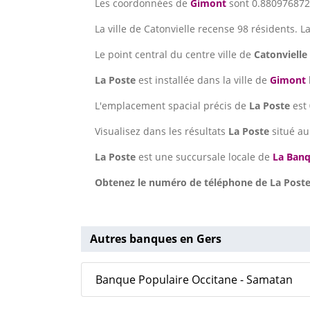
Les coordonnées de
Gimont
sont 0.8809768728
La ville de Catonvielle recense 98 résidents. L
Le point central du centre ville de
Catonvielle
La Poste
est installée dans la ville de
Gimont
L'emplacement spacial précis de
La Poste
est
Visualisez dans les résultats
La Poste
situé a
La Poste
est une succursale locale de
La Banq
Obtenez le numéro de téléphone de La Poste 
Autres banques en Gers
Banque Populaire Occitane - Samatan