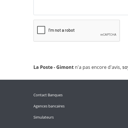
La Poste - Gimont
n'a pas encore d'avis,
so
Contact Banques
Agences bancaires
Simulateurs