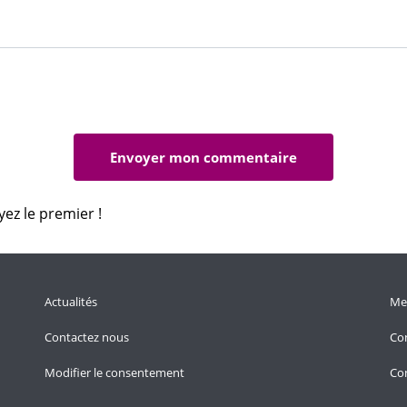
yez le premier !
Actualités
Men
Contactez nous
Con
Modifier le consentement
Con