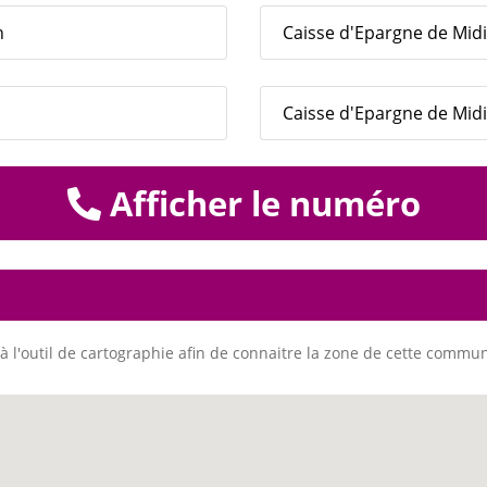
h
Caisse d'Epargne de Mid
Caisse d'Epargne de Midi
Afficher le numéro
à l'outil de cartographie afin de connaitre la zone de cette commu