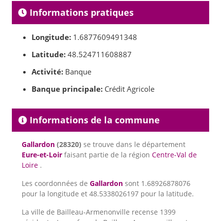
Informations pratiques
Longitude:
1.6877609491348
Latitude:
48.524711608887
Activité:
Banque
Banque principale:
Crédit Agricole
Informations de la commune
Gallardon
(28320)
se trouve dans le département
Eure-et-Loir
faisant partie de la région
Centre-Val de
Loire
.
Les coordonnées de
Gallardon
sont 1.68926878076
pour la longitude et 48.5338026197 pour la latitude.
La ville de Bailleau-Armenonville recense 1399