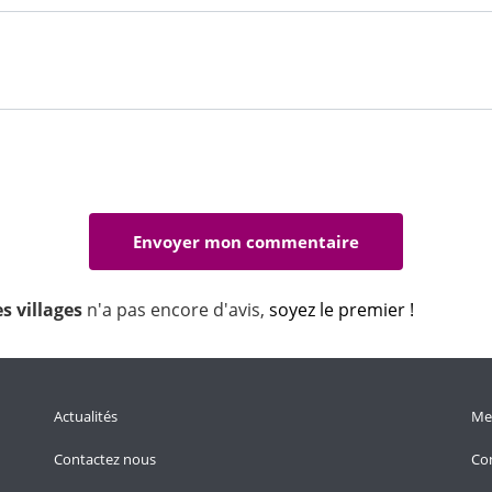
es villages
n'a pas encore d'avis,
soyez le premier !
Actualités
Men
Contactez nous
Con