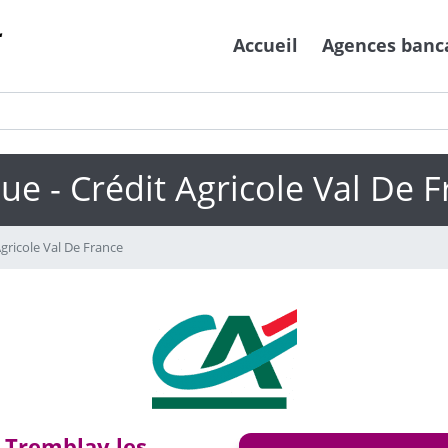
Accueil
Agences banc
e - Crédit Agricole Val De 
gricole Val De France
- Tremblay les