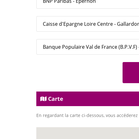
BNP Paribas - Epernon
Caisse d'Epargne Loire Centre - Gallardo
Banque Populaire Val de France (B.P.V.F)
Carte
En regardant la carte ci-dessous, vous accéderez 