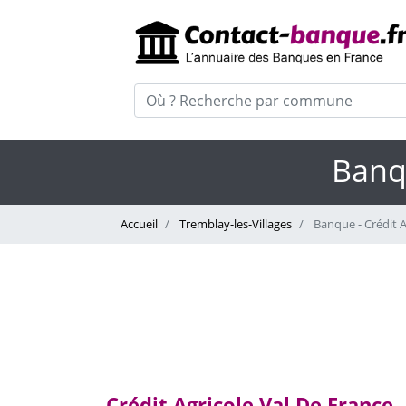
Banqu
Accueil
Tremblay-les-Villages
Banque - Crédit A
Crédit Agricole Val De France 