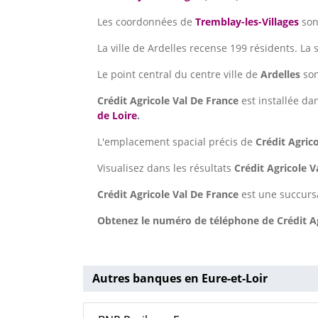
Les coordonnées de
Tremblay-les-Villages
son
La ville de Ardelles recense 199 résidents. La
Le point central du centre ville de
Ardelles
so
Crédit Agricole Val De France
est installée dan
de Loire
.
L'emplacement spacial précis de
Crédit Agric
Visualisez dans les résultats
Crédit Agricole 
Crédit Agricole Val De France
est une succurs
Obtenez le numéro de téléphone de Crédit Agr
Autres banques en Eure-et-Loir