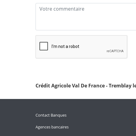
Crédit Agricole Val De France - Tremblay l
Contact Banques
Agences bancaires