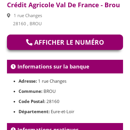
Crédit Agricole Val De France - Brou
1 rue Changes
28160 , BROU
AFFICHER LE NUMÉRO
Informations sur la banque
Adresse:
1 rue Changes
Commune:
BROU
Code Postal:
28160
Département:
Eure-et-Loir
Informations pratiques