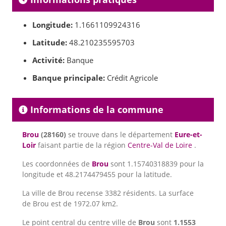
Longitude:
1.1661109924316
Latitude:
48.210235595703
Activité:
Banque
Banque principale:
Crédit Agricole
Informations de la commune
Brou
(28160)
se trouve dans le département
Eure-et-
Loir
faisant partie de la région
Centre-Val de Loire
.
Les coordonnées de
Brou
sont 1.15740318839 pour la
longitude et 48.2174479455 pour la latitude.
La ville de Brou recense 3382 résidents. La surface
de Brou est de 1972.07 km2.
Le point central du centre ville de
Brou
sont
1.1553