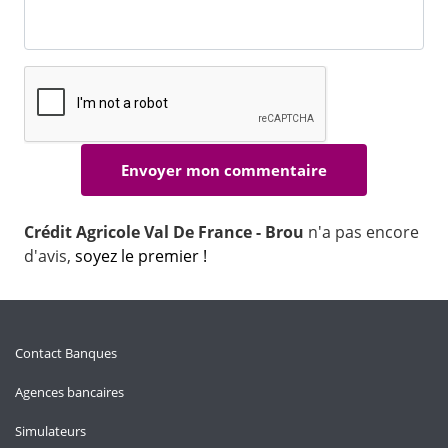
Crédit Agricole Val De France - Brou
n'a pas encore
d'avis,
soyez le premier !
Contact Banques
Agences bancaires
Simulateurs