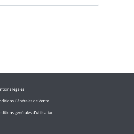
tions légales
ditions Générales de Vente
ditions générales d'utilisation