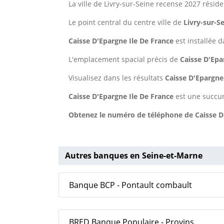
La ville de Livry-sur-Seine recense 2027 résid
Le point central du centre ville de
Livry-sur-S
Caisse D'Epargne Ile De France
est installée d
L'emplacement spacial précis de
Caisse D'Epa
Visualisez dans les résultats
Caisse D'Epargne
Caisse D'Epargne Ile De France
est une succur
Obtenez le numéro de téléphone de Caisse D'
Autres banques en Seine-et-Marne
Banque BCP - Pontault combault
BRED Banque Populaire - Provins