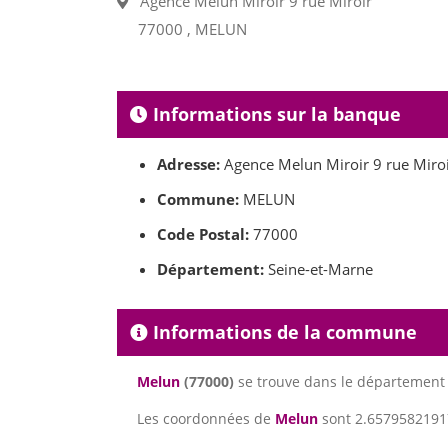
Agence Melun Miroir 9 rue Miroir
77000 , MELUN
Informations sur la banque
Adresse:
Agence Melun Miroir 9 rue Miro
Commune:
MELUN
Code Postal:
77000
Département:
Seine-et-Marne
Informations de la commune
Melun
(77000)
se trouve dans le départemen
Les coordonnées de
Melun
sont 2.65795821917