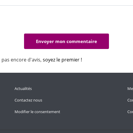
a pas encore d'avis,
soyez le premier !
Actualités
Men
Contactez nous
Con
Modifier le consentement
Con