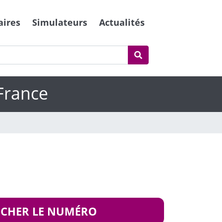
aires
Simulateurs
Actualités
France
ICHER LE NUMÉRO