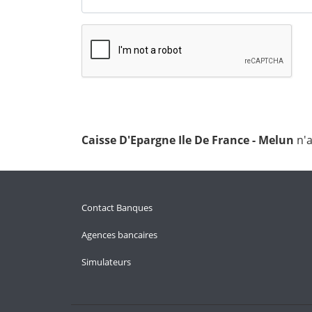
Caisse D'Epargne Ile De France - Melun
n'
Contact Banques
Agences bancaires
Simulateurs