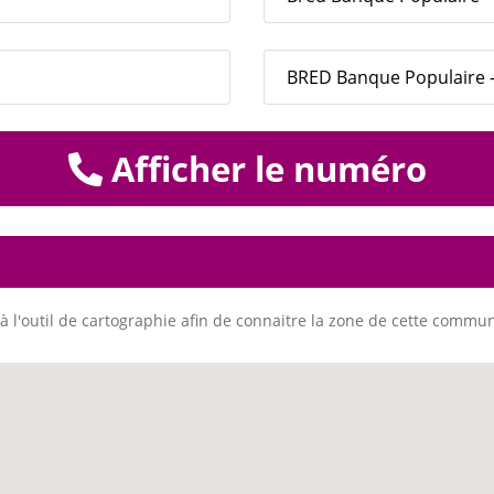
BRED Banque Populaire -
Afficher le numéro
à l'outil de cartographie afin de connaitre la zone de cette commu