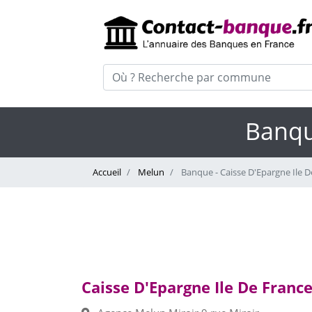
Banqu
Accueil
Melun
Banque - Caisse D'Epargne Ile D
Caisse D'Epargne Ile De Franc