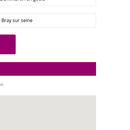
 Bray sur seine
ne.