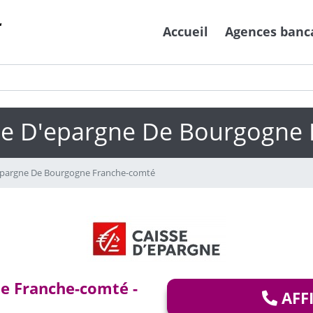
Accueil
Agences banc
se D'epargne De Bourgogne
epargne De Bourgogne Franche-comté
e Franche-comté -
AFF