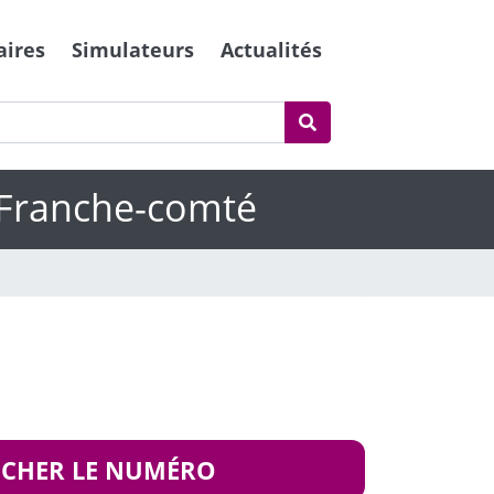
aires
Simulateurs
Actualités
 Franche-comté
ICHER LE NUMÉRO