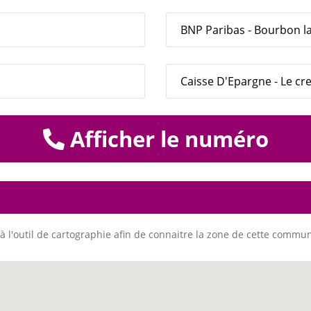
BNP Paribas - Bourbon l
Caisse D'Epargne - Le cr
Afficher le numéro
à l'outil de cartographie afin de connaitre la zone de cette commu