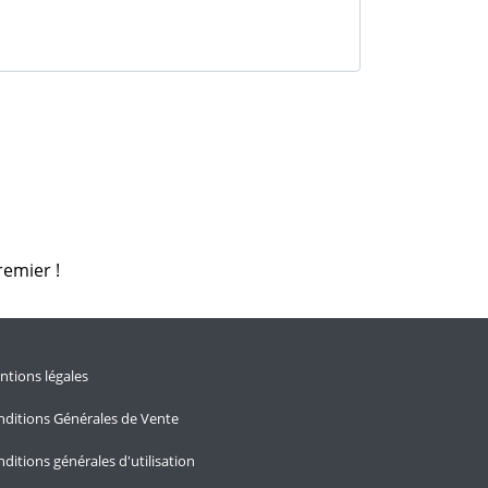
remier !
tions légales
ditions Générales de Vente
ditions générales d'utilisation