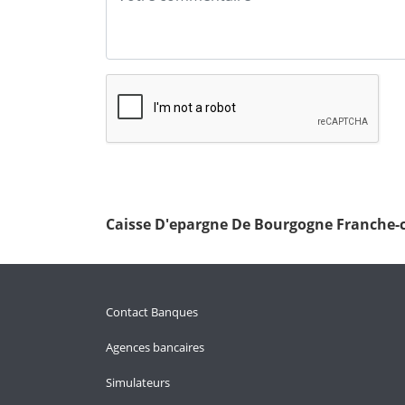
Caisse D'epargne De Bourgogne Franche-
Contact Banques
Agences bancaires
Simulateurs