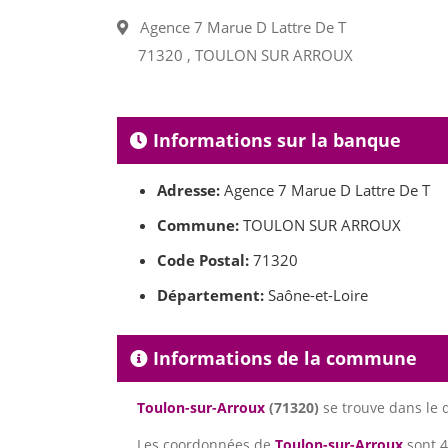
Agence 7 Marue D Lattre De T
71320 , TOULON SUR ARROUX
Informations sur la banque
Adresse:
Agence 7 Marue D Lattre De T
Commune:
TOULON SUR ARROUX
Code Postal:
71320
Département:
Saône-et-Loire
Informations de la commune
Toulon-sur-Arroux
(71320)
se trouve dans le
Les coordonnées de
Toulon-sur-Arroux
sont 4