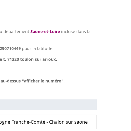
du département
Saône-et-Loire
incluse dans la
3290710449
pour la latitude.
e t, 71320 toulon sur arroux.
au-dessus "afficher le numéro".
ogne Franche-Comté - Chalon sur saone