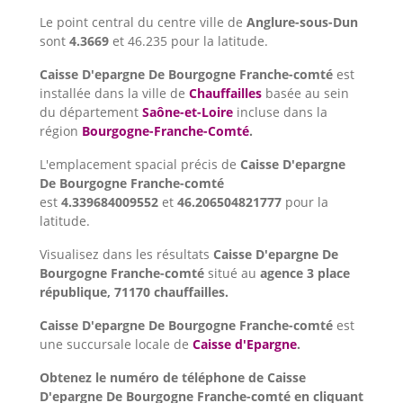
Le point central du centre ville de
Anglure-sous-Dun
sont
4.3669
et 46.235 pour la latitude.
Caisse D'epargne De Bourgogne Franche-comté
est
installée dans la ville de
Chauffailles
basée au sein
du département
Saône-et-Loire
incluse dans la
région
Bourgogne-Franche-Comté
.
L'emplacement spacial précis de
Caisse D'epargne
De Bourgogne Franche-comté
est
4.339684009552
et
46.206504821777
pour la
latitude.
Visualisez dans les résultats
Caisse D'epargne De
Bourgogne Franche-comté
situé au
agence 3 place
république, 71170 chauffailles.
Caisse D'epargne De Bourgogne Franche-comté
est
une succursale locale de
Caisse d'Epargne
.
Obtenez le numéro de téléphone de Caisse
D'epargne De Bourgogne Franche-comté en cliquant