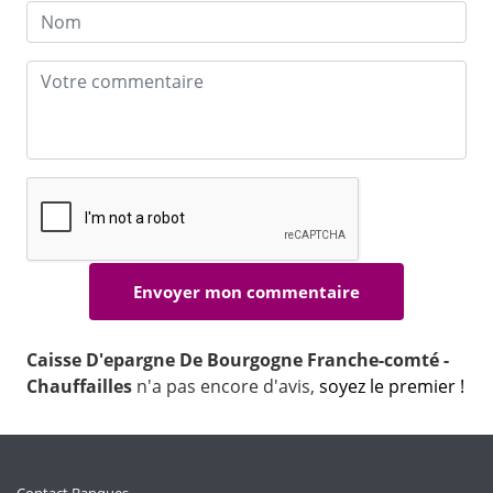
Caisse D'epargne De Bourgogne Franche-comté -
Chauffailles
n'a pas encore d'avis,
soyez le premier !