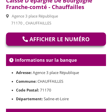
Caisse D'epargne De Bourgogne
Franche-comté - Chauffailles
Agence 3 place République
71170 , CHAUFFAILLES
AFFICHER LE NUMÉRO
Informations sur la banque
Adresse:
Agence 3 place République
Commune:
CHAUFFAILLES
Code Postal:
71170
Département:
Saône-et-Loire