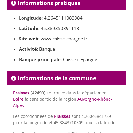
Informations pratiques
Longitude:
4.2645111083984
Latitude:
45.389350891113
Site web:
www.caisse-epargne.fr
Activité:
Banque
Banque principale:
Caisse d'Epargne
Informations de la commune
Fraisses
(42490)
se trouve dans le département
Loire
faisant partie de la région
Auvergne-Rhône-
Alpes
.
Les coordonnées de
Fraisses
sont 4.26046841789
pour la longitude et 45.3843710509 pour la latitude.