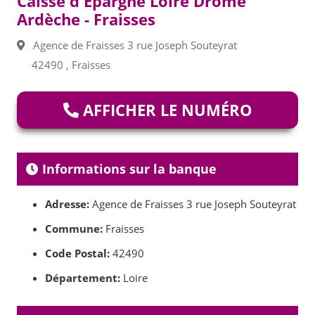
Caisse d'Epargne Loire Drome
Ardèche - Fraisses
Agence de Fraisses 3 rue Joseph Souteyrat
42490 , Fraisses
AFFICHER LE NUMÉRO
Informations sur la banque
Adresse:
Agence de Fraisses 3 rue Joseph Souteyrat
Commune:
Fraisses
Code Postal:
42490
Département:
Loire