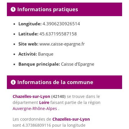
Informations pratiques
Longitude:
4.3906230926514
Latitude:
45.637195587158
Site web:
www.caisse-epargne.fr
Activité:
Banque
Banque principale:
Caisse d'Epargne
Informations de la commune
Chazelles-sur-Lyon
(42140)
se trouve dans le
département
Loire
faisant partie de la région
Auvergne-Rhône-Alpes
.
Les coordonnées de
Chazelles-sur-Lyon
sont 4.37386809116 pour la longitude