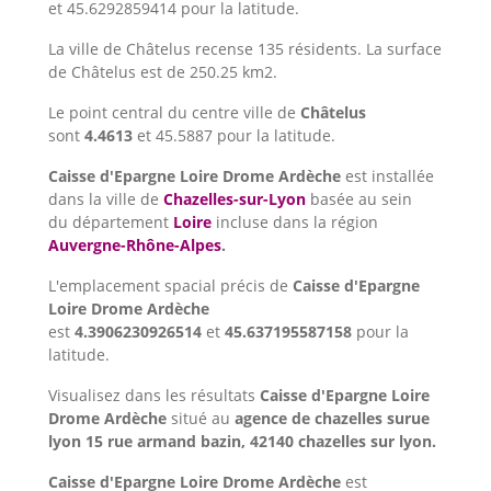
et 45.6292859414 pour la latitude.
La ville de Châtelus recense 135 résidents. La surface
de Châtelus est de 250.25 km2.
Le point central du centre ville de
Châtelus
sont
4.4613
et 45.5887 pour la latitude.
Caisse d'Epargne Loire Drome Ardèche
est installée
dans la ville de
Chazelles-sur-Lyon
basée au sein
du département
Loire
incluse dans la région
Auvergne-Rhône-Alpes
.
L'emplacement spacial précis de
Caisse d'Epargne
Loire Drome Ardèche
est
4.3906230926514
et
45.637195587158
pour la
latitude.
Visualisez dans les résultats
Caisse d'Epargne Loire
Drome Ardèche
situé au
agence de chazelles surue
lyon 15 rue armand bazin, 42140 chazelles sur lyon.
Caisse d'Epargne Loire Drome Ardèche
est