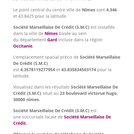
Le point central du centre ville de
Nîmes
sont
4.346
et 43.8425 pour la latitude.
Société Marseillaise De Crédit (S.M.C)
est installée
dans la ville de
Nîmes
basée au sein
du département
Gard
incluse dans la région
Occitanie
.
L'emplacement spacial précis de
Société Marseillaise
De Crédit (S.M.C)
est
4.3578119277954
et
43.835834503174
pour la
latitude.
Visualisez dans les résultats
Société Marseillaise De
Crédit (S.M.C)
situé au
23 boulevard victorue hugo,
30000 nimes.
Société Marseillaise De Crédit (S.M.C)
est
une succursale locale de
Société Marseillaise De
Crédit
.