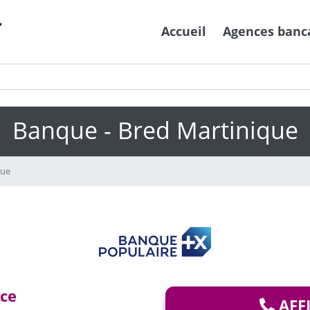
Accueil
Agences banc
Banque - Bred Martinique
que
nce
AFF