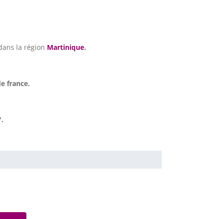
dans la région
Martinique
.
e france.
.