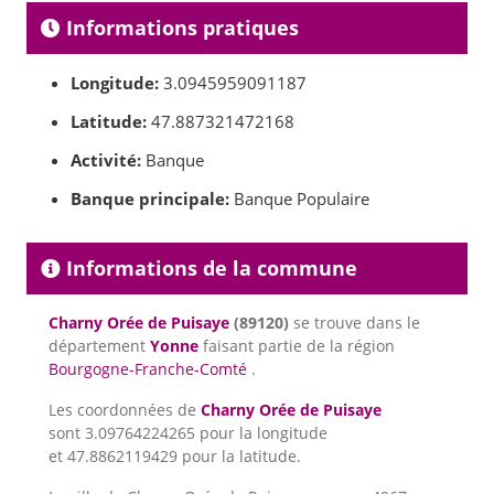
Informations pratiques
Longitude:
3.0945959091187
Latitude:
47.887321472168
Activité:
Banque
Banque principale:
Banque Populaire
Informations de la commune
Charny Orée de Puisaye
(89120)
se trouve dans le
département
Yonne
faisant partie de la région
Bourgogne-Franche-Comté
.
Les coordonnées de
Charny Orée de Puisaye
sont 3.09764224265 pour la longitude
et 47.8862119429 pour la latitude.