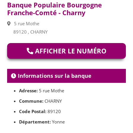
Banque Populaire Bourgogne
Franche-Comté - Charny
5 rue Mothe
89120 , CHARNY
AFFICHER LE NUMÉRO
Informations sur la banque
Adresse:
5 rue Mothe
Commune:
CHARNY
Code Postal:
89120
Département:
Yonne