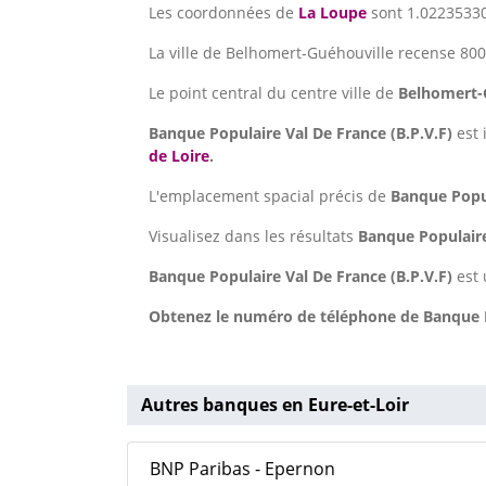
Les coordonnées de
La Loupe
sont 1.02235330
La ville de Belhomert-Guéhouville recense 800
Le point central du centre ville de
Belhomert-
Banque Populaire Val De France (B.P.V.F)
est 
de Loire
.
L'emplacement spacial précis de
Banque Popul
Visualisez dans les résultats
Banque Populaire
Banque Populaire Val De France (B.P.V.F)
est 
Obtenez le numéro de téléphone de Banque Po
Autres banques en Eure-et-Loir
BNP Paribas - Epernon