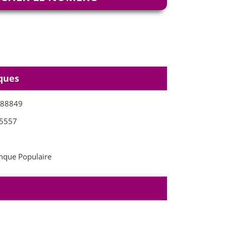
ques
288849
5557
que Populaire