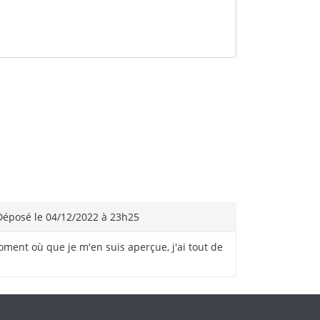
éposé le 04/12/2022 à 23h25
oment où que je m'en suis aperçue, j'ai tout de