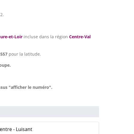
2.
ure-et-Loir
incluse dans la région
Centre-Val
5557
pour la latitude.
loupe.
sus "afficher le numéro".
entre - Luisant