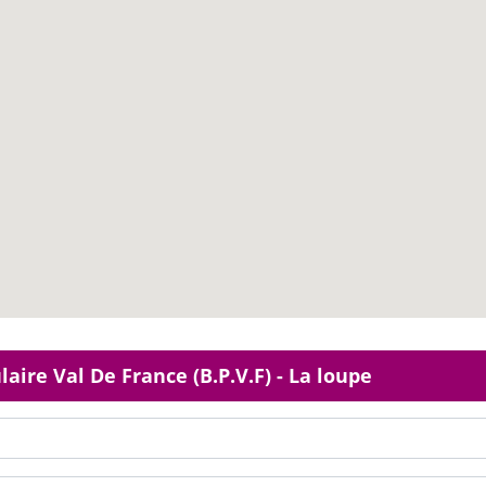
ire Val De France (B.P.V.F) - La loupe