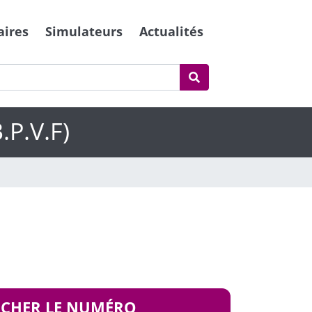
aires
Simulateurs
Actualités
.P.V.F)
ICHER LE NUMÉRO