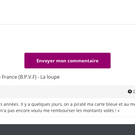
France (B.P.V.F) - La loupe
D
s années. Il y a quelques jours, on a piraté ma carte bleue et au m
 n'a pas encore voulu me rembourser les montants volés ! »