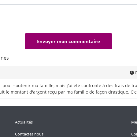
nnes
D
ger pour soutenir ma famille, mais j'ai été confronté à des frais de 
uit le montant d'argent reçu par ma famille de façon drastique. C'es
Actualités
Men
Contactez nous
Con