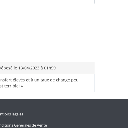
éposé le 13/04/2023 à 01h59
transfert élevés et à un taux de change peu
t terrible! »
tions légales
ditions Générales de Vente