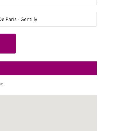
 Paris - Gentilly
ne.