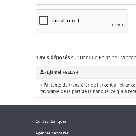
1 avis déposés
sur Banque Palatine - Vince
Djamel FELLAH
« J'ai tenté de transférer de l'argent à l'étran
favorable de la part de la banque, ce qui a réd
Contact Banques
Agences bancaires