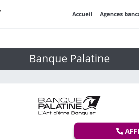
Accueil
Agences banc
Banque Palatine
AFF