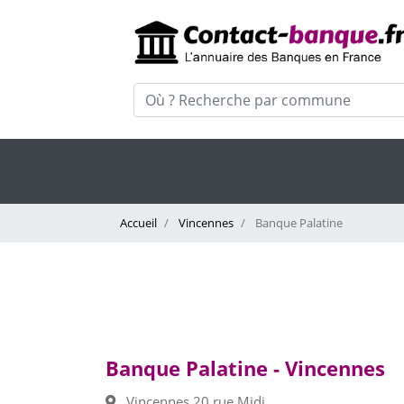
Accueil
Vincennes
Banque Palatine
Banque Palatine - Vincennes
Vincennes 20 rue Midi