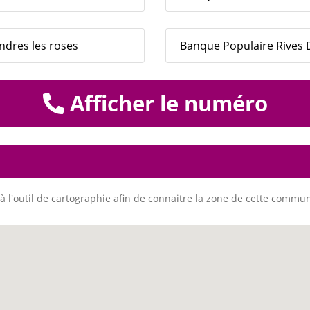
dres les roses
Banque Populaire Rives De
Afficher le numéro
à l'outil de cartographie afin de connaitre la zone de cette commu