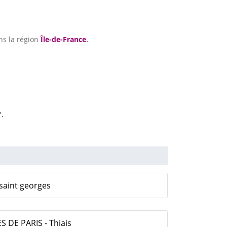
ns la région
Île-de-France
.
.
saint georges
 DE PARIS - Thiais