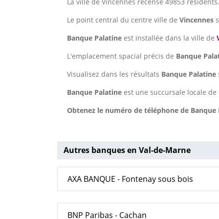
La ville de Vincennes recense 49853 résidents
Le point central du centre ville de
Vincennes
s
Banque Palatine
est installée dans la ville de
L'emplacement spacial précis de
Banque Pala
Visualisez dans les résultats
Banque Palatine
Banque Palatine
est une succursale locale de
Obtenez le numéro de téléphone de Banque Pa
Autres banques en Val-de-Marne
AXA BANQUE - Fontenay sous bois
BNP Paribas - Cachan