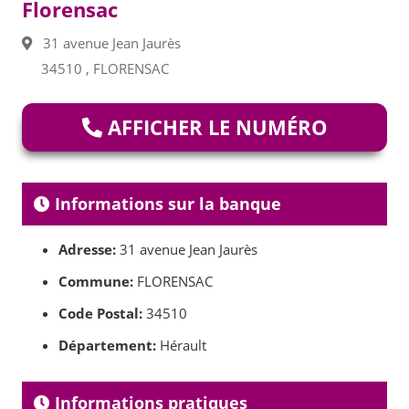
Florensac
31 avenue Jean Jaurès
34510 , FLORENSAC
AFFICHER LE NUMÉRO
Informations sur la banque
Adresse:
31 avenue Jean Jaurès
Commune:
FLORENSAC
Code Postal:
34510
Département:
Hérault
Informations pratiques