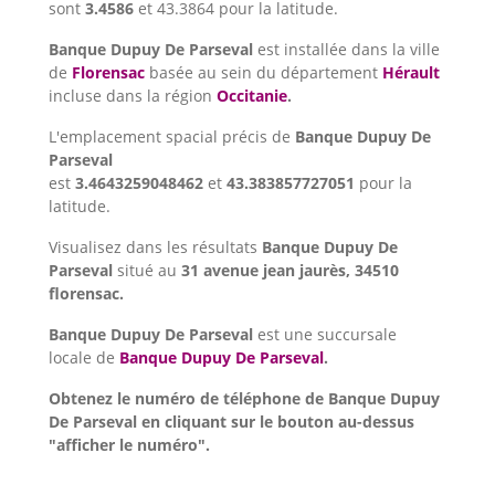
sont
3.4586
et 43.3864 pour la latitude.
Banque Dupuy De Parseval
est installée dans la ville
de
Florensac
basée au sein du département
Hérault
incluse dans la région
Occitanie
.
L'emplacement spacial précis de
Banque Dupuy De
Parseval
est
3.4643259048462
et
43.383857727051
pour la
latitude.
Visualisez dans les résultats
Banque Dupuy De
Parseval
situé au
31 avenue jean jaurès, 34510
florensac.
Banque Dupuy De Parseval
est une succursale
locale de
Banque Dupuy De Parseval
.
Obtenez le numéro de téléphone de Banque Dupuy
De Parseval en cliquant sur le bouton au-dessus
"afficher le numéro".