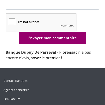
Banque Dupuy De Parseval - Florensac
n'a pas
encore d'avis,
soyez le premier !
Contact Banques
Agences bancaires
Simulateurs