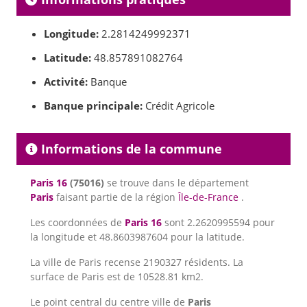
Longitude:
2.2814249992371
Latitude:
48.857891082764
Activité:
Banque
Banque principale:
Crédit Agricole
Informations de la commune
Paris 16
(75016)
se trouve dans le département
Paris
faisant partie de la région
Île-de-France
.
Les coordonnées de
Paris 16
sont 2.2620995594 pour
la longitude et 48.8603987604 pour la latitude.
La ville de Paris recense 2190327 résidents. La
surface de Paris est de 10528.81 km2.
Le point central du centre ville de
Paris