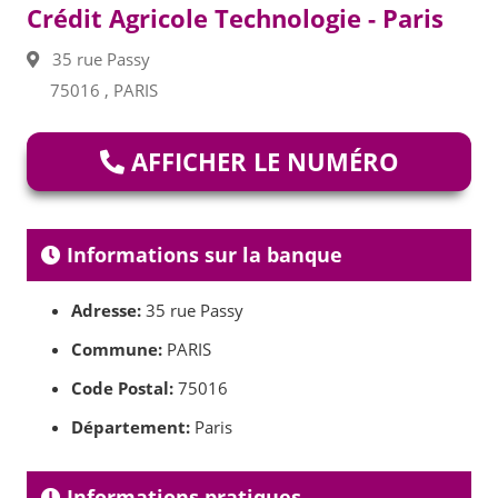
Crédit Agricole Technologie - Paris
35 rue Passy
75016 , PARIS
AFFICHER LE NUMÉRO
Informations sur la banque
Adresse:
35 rue Passy
Commune:
PARIS
Code Postal:
75016
Département:
Paris
Informations pratiques