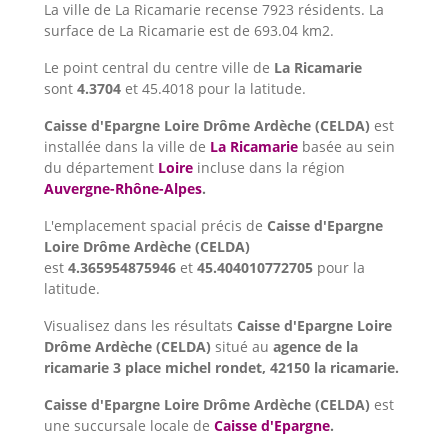
La ville de La Ricamarie recense 7923 résidents. La
surface de La Ricamarie est de 693.04 km2.
Le point central du centre ville de
La Ricamarie
sont
4.3704
et 45.4018 pour la latitude.
Caisse d'Epargne Loire Drôme Ardèche (CELDA)
est
installée dans la ville de
La Ricamarie
basée au sein
du département
Loire
incluse dans la région
Auvergne-Rhône-Alpes
.
L'emplacement spacial précis de
Caisse d'Epargne
Loire Drôme Ardèche (CELDA)
est
4.365954875946
et
45.404010772705
pour la
latitude.
Visualisez dans les résultats
Caisse d'Epargne Loire
Drôme Ardèche (CELDA)
situé au
agence de la
ricamarie 3 place michel rondet, 42150 la ricamarie.
Caisse d'Epargne Loire Drôme Ardèche (CELDA)
est
une succursale locale de
Caisse d'Epargne
.