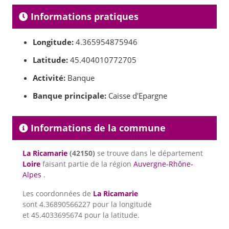
Informations pratiques
Longitude:
4.365954875946
Latitude:
45.404010772705
Activité:
Banque
Banque principale:
Caisse d'Epargne
Informations de la commune
La Ricamarie
(42150)
se trouve dans le département
Loire
faisant partie de la région
Auvergne-Rhône-
Alpes
.
Les coordonnées de
La Ricamarie
sont 4.36890566227 pour la longitude
et 45.4033695674 pour la latitude.